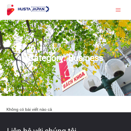
Category: Business
Không có bài viết nào cả