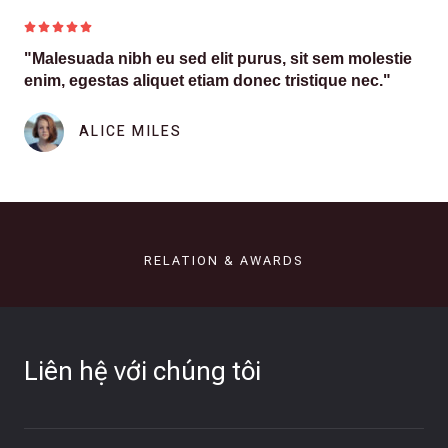





"Malesuada nibh eu sed elit purus, sit sem molestie
enim, egestas aliquet etiam donec tristique nec."
ALICE MILES
RELATION & AWARDS
Liên hệ với chúng tôi