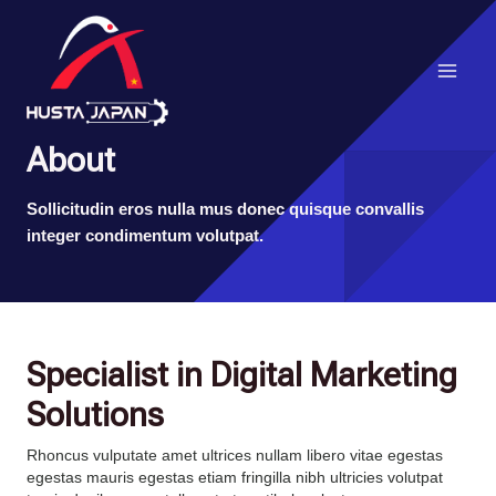
About
Sollicitudin eros nulla mus donec quisque convallis
integer condimentum volutpat.
Specialist in Digital Marketing
Solutions
Rhoncus vulputate amet ultrices nullam libero vitae egestas
egestas mauris egestas etiam fringilla nibh ultricies volutpat