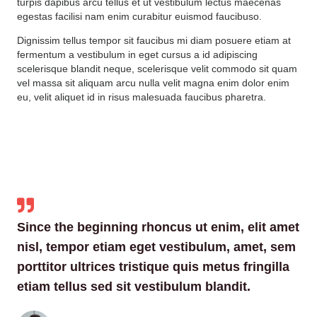
turpis dapibus arcu tellus et ut vestibulum lectus maecenas
egestas facilisi nam enim curabitur euismod faucibuso.
Dignissim tellus tempor sit faucibus mi diam posuere etiam at
fermentum a vestibulum in eget cursus a id adipiscing
scelerisque blandit neque, scelerisque velit commodo sit quam
vel massa sit aliquam arcu nulla velit magna enim dolor enim
eu, velit aliquet id in risus malesuada faucibus pharetra.
Since the beginning rhoncus ut enim, elit amet
nisl, tempor etiam eget vestibulum, amet, sem
porttitor ultrices tristique quis metus fringilla
etiam tellus sed sit vestibulum blandit.