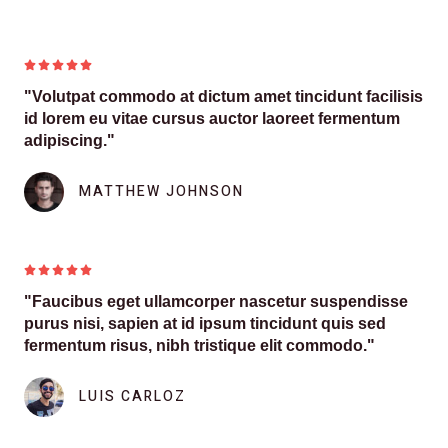





"Volutpat commodo at dictum amet tincidunt facilisis
id lorem eu vitae cursus auctor laoreet fermentum
adipiscing."
MATTHEW JOHNSON





"Faucibus eget ullamcorper nascetur suspendisse
purus nisi, sapien at id ipsum tincidunt quis sed
fermentum risus, nibh tristique elit commodo."
LUIS CARLOZ